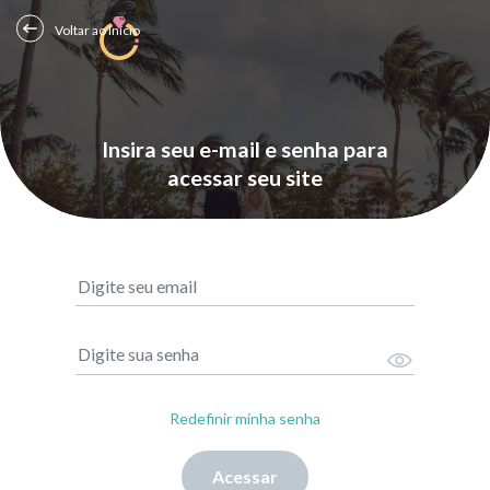
Voltar ao Início
Insira seu e-mail e senha para
acessar seu site
Digite seu email
Digite sua senha
Redefinir minha senha
Acessar